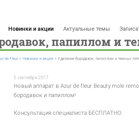
Новинки и акции
Актуальные темы
Записа
родавок, папиллом и т
ur de Fleur
>
Новинки и акции
>
Удаление бородавок, папиллом и темных пят
5 сентября 2017
Новый аппарат в Azur de fleur Beauty mole rem
бородавок и папиллом!
Консультация специалиста БЕСПЛАТНО