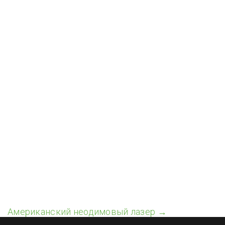
Американский неодимовый лазер →