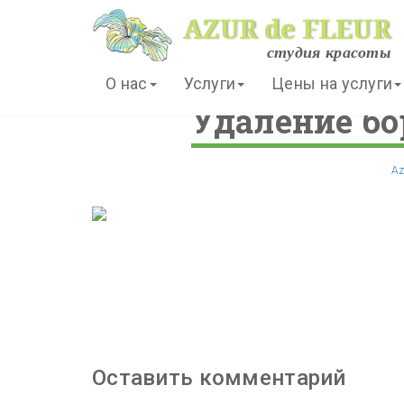
AZUR de FLEUR
студия красоты
О нас
Услуги
Цены на услуги
Удаление бо
Az
Оставить комментарий